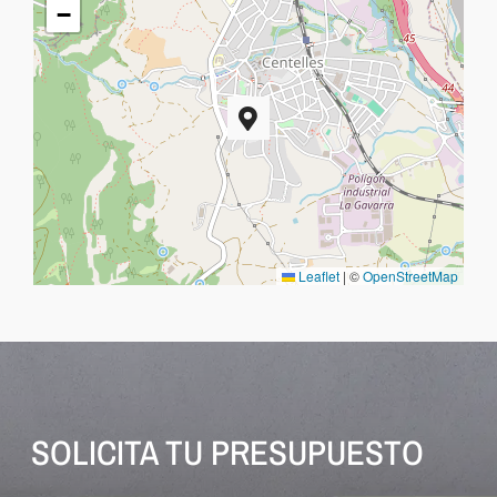
−
Leaflet
|
©
OpenStreetMap
SOLICITA TU PRESUPUESTO