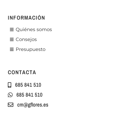
INFORMACIÓN
Quiénes somos
Consejos
Presupuesto
CONTACTA
685 841 510
685 841 510
cm@gflores.es