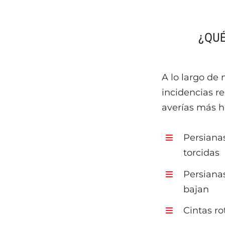
¿QUÉ
A lo largo de
incidencias r
averías más h
Persiana
torcidas
Persiana
bajan
Cintas r