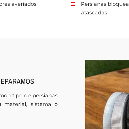
res averiados
Persianas bloquea
atascadas
 REPARAMOS
todo tipo de persianas
 material, sistema o