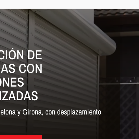
CIÓN DE
NAS CON
ONES
IZADAS
celona y Girona, con desplazamiento