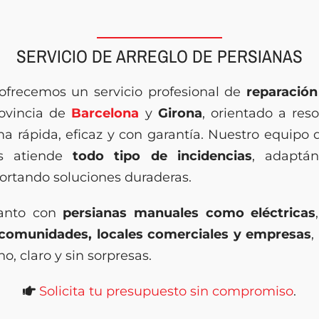
SERVICIO DE ARREGLO DE PERSIANAS
frecemos un servicio profesional de
reparación
rovincia de
Barcelona
y
Girona
, orientado a reso
ma rápida, eficaz y con garantía. Nuestro equipo 
os atiende
todo tipo de incidencias
, adaptá
portando soluciones duraderas.
tanto con
persianas manuales como eléctricas
, comunidades, locales comerciales y empresas
,
no, claro y sin sorpresas.
Solicita tu presupuesto sin compromiso
.