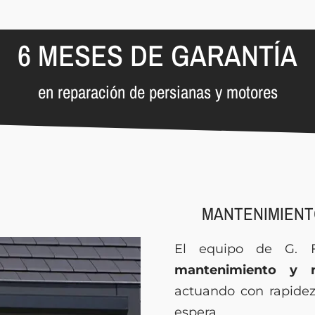
6 MESES DE GARANTÍA
en reparación de persianas y motores
MANTENIMIENT
El equipo de G. F
mantenimiento y r
actuando con rapidez
espera.