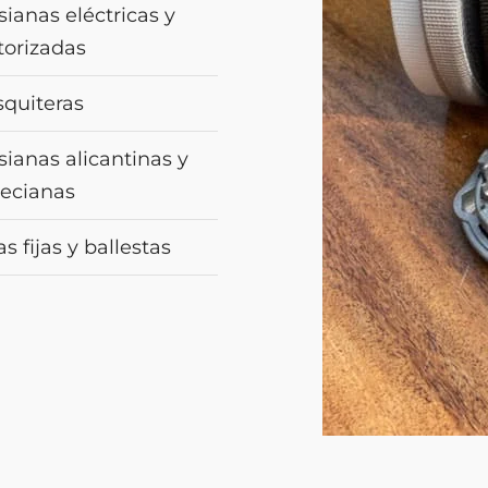
sianas eléctricas y
orizadas
quiteras
sianas alicantinas y
ecianas
s fijas y ballestas