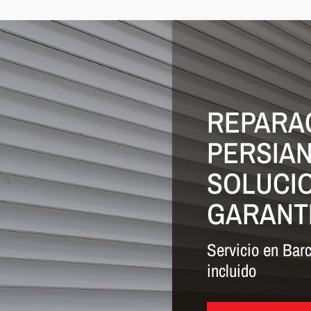
REPARA
PERSIA
SOLUCI
GARANT
Servicio en Bar
incluido