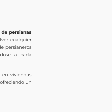
 de persianas
lver cualquier
de persianeros
ndose a cada
, en viviendas
 ofreciendo un