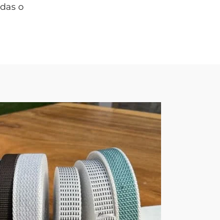
das o