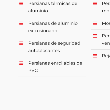
Persianas térmicas de
Per
aluminio
mot
Persianas de aluminio
Mos
extrusionado
Per
Persianas de seguridad
ven
autoblocantes
Reja
Persianas enrollables de
PVC