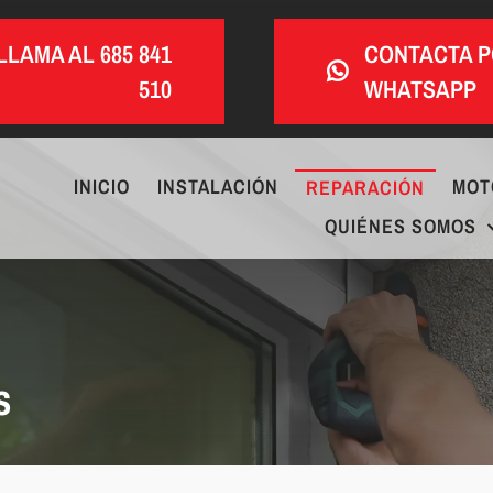
LLAMA AL 685 841
CONTACTA 
510
WHATSAPP
INICIO
INSTALACIÓN
MOT
REPARACIÓN
QUIÉNES SOMOS
s