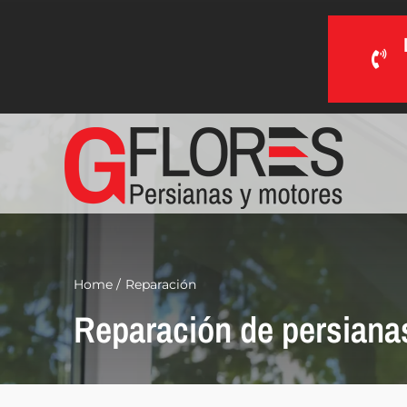
Saltar
al
contenido
Home
Reparación
Reparación de persiana