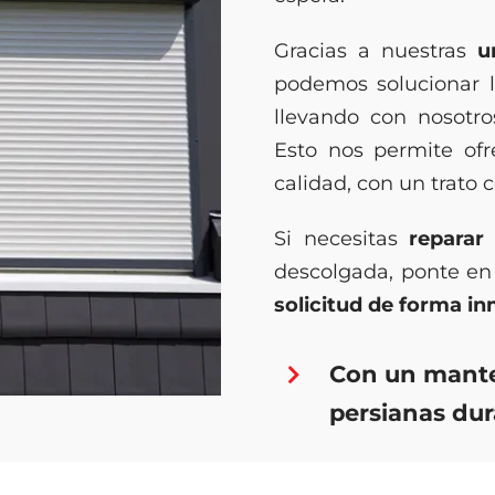
Gracias a nuestras
u
podemos solucionar l
llevando con nosotro
Esto nos permite ofre
calidad, con un trato 
Si necesitas
reparar
descolgada, ponte en
solicitud de forma i
Con un mante
persianas du