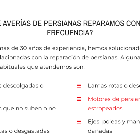
 AVERÍAS DE PERSIANAS REPARAMOS CO
FRECUENCIA?
 más de 30 años de experiencia, hemos solucionad
elacionadas con la reparación de persianas. Alguna
abituales que atendemos son:
s descolgadas o
Lamas rotas o de
Motores de persia
s que no suben o no
estropeados
Ejes, poleas y man
otas o desgastadas
dañadas