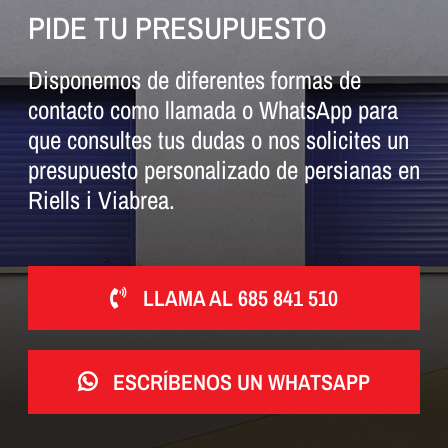
PIDE TU PRESUPUESTO
Disponemos de diferentes formas de
contacto como llamada o WhatsApp para
que consultes tus dudas o nos solicites un
presupuesto personalizado de persianas en
Riells i Viabrea.
LLAMA AL 685 841 510
ESCRÍBENOS UN WHATSAPP