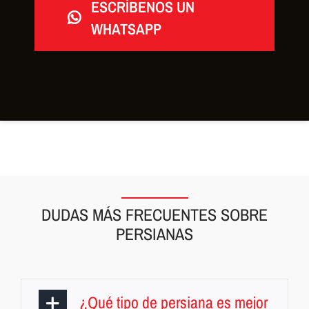
ESCRÍBENOS UN
WHATSAPP
DUDAS MÁS FRECUENTES SOBRE
PERSIANAS
¿Qué tipo de persiana es mejor