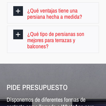
¿Qué ventajas tiene una
persiana hecha a medida?
¿Qué tipo de persianas son
mejores para terrazas y
balcones?
PIDE PRESUPUESTO
Disponemos de diferentes formas de