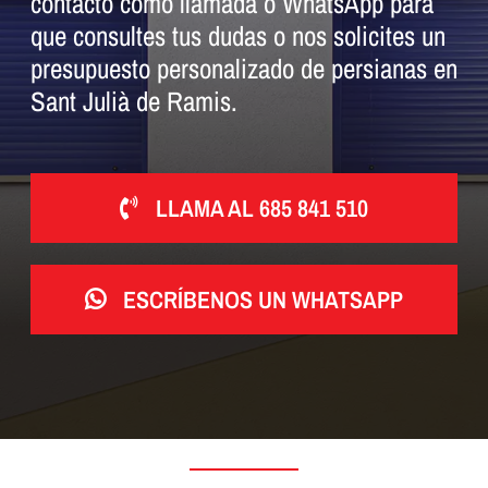
contacto como llamada o WhatsApp para
que consultes tus dudas o nos solicites un
presupuesto personalizado de persianas en
Sant Julià de Ramis.
LLAMA AL 685 841 510
ESCRÍBENOS UN WHATSAPP