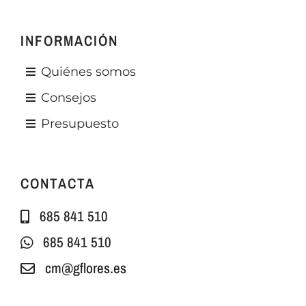
INFORMACIÓN
Quiénes somos
Consejos
Presupuesto
CONTACTA
685 841 510
685 841 510
cm@gflores.es