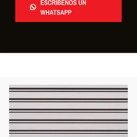
ESCRÍBENOS UN
WHATSAPP