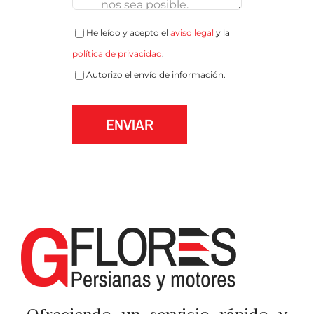
He leído y acepto el
aviso legal
y la
política de privacidad
.
Autorizo el envío de información.
ENVIAR
Ofreciendo un servicio rápido y