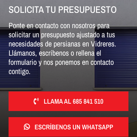
SOLICITA TU PRESUPUESTO
Ponte en contacto con nosotros para
solicitar un presupuesto ajustado a tus
necesidades de persianas en Vidreres.
Llámanos, escríbenos o rellena el
formulario y nos ponemos en contacto
contigo.
LLAMA AL 685 841 510
ESCRÍBENOS UN WHATSAPP