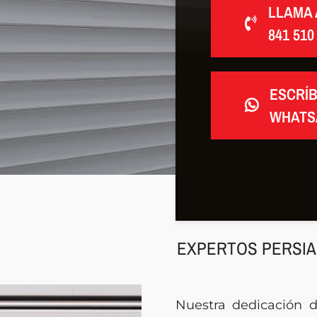
LLAMA 
841 510
ESCRÍ
WHATS
EXPERTOS PERSIA
Nuestra dedicación 