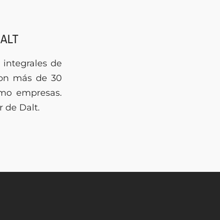
DALT
 integrales de
con más de 30
omo empresas.
 de Dalt.