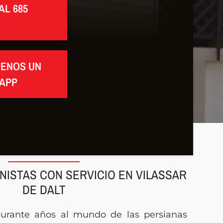
AL 685
BENOS UN
APP
NISTAS CON SERVICIO EN VILASSAR
DE DALT
durante años al mundo de las persianas