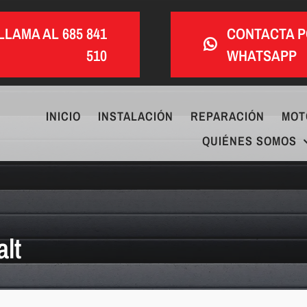
LLAMA AL 685 841
CONTACTA 
510
WHATSAPP
INICIO
INSTALACIÓN
REPARACIÓN
MOT
QUIÉNES SOMOS
lt