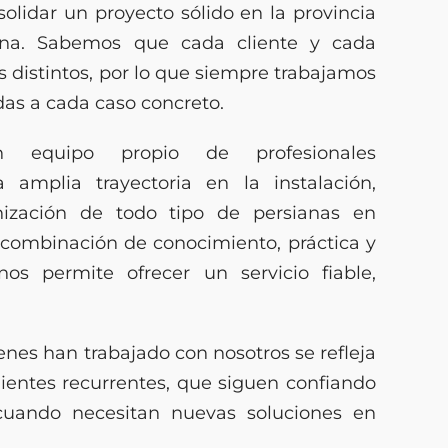
olidar un proyecto sólido en la provincia
ona. Sabemos que cada cliente y cada
s distintos, por lo que siempre trabajamos
das a cada caso concreto.
 equipo propio de profesionales
 amplia trayectoria en la instalación,
ización de todo tipo de persianas en
a combinación de conocimiento, práctica y
nos permite ofrecer un servicio fiable,
enes han trabajado con nosotros se refleja
lientes recurrentes, que siguen confiando
 cuando necesitan nuevas soluciones en