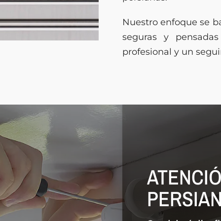
Nuestro enfoque se ba
seguras y pensadas 
profesional y un segu
ATENCI
PERSIA