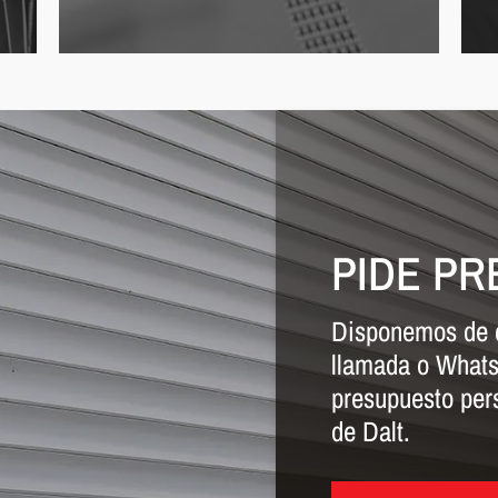
PIDE P
Disponemos de d
llamada o Whats
presupuesto per
de Dalt.