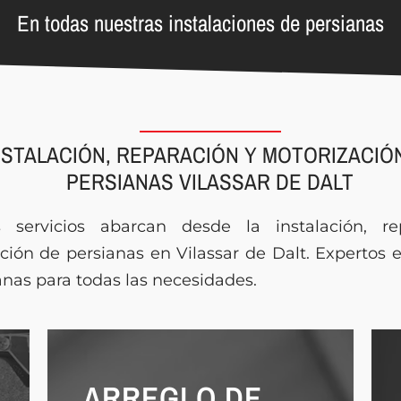
En todas nuestras instalaciones de persianas
NSTALACIÓN, REPARACIÓN Y MOTORIZACIÓ
PERSIANAS VILASSAR DE DALT
s servicios abarcan desde la instalación, re
ción de persianas en Vilassar de Dalt. Expertos 
anas para todas las necesidades.
ARREGLO DE