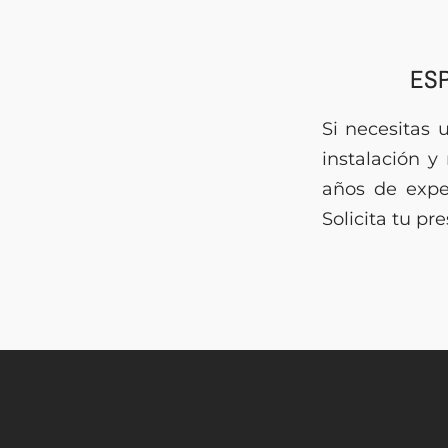
ESP
Si necesitas 
instalación 
años de expe
Solicita tu p