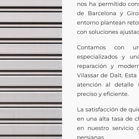
nos ha permitido cons
de Barcelona y Gir
entorno plantean reto
con soluciones ajusta
Contamos con un
especializados y una
reparación y modern
Vilassar de Dalt. Est
atención al detalle 
preciso y eficiente.
La satisfacción de qui
en una alta tasa de c
en nuestro servicio
persianas.