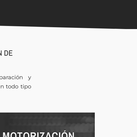
N DE
paración y
en todo tipo
MOTORIZACIÓN