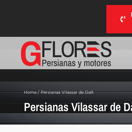
Saltar
al
contenido
Home
Persianas Vilassar de Dalt
Persianas Vilassar de Da