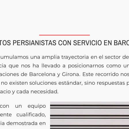
TOS PERSIANISTAS CON SERVICIO EN BAR
cumulamos una amplia trayectoria en el sector de 
cia que nos ha llevado a posicionarnos como un
laciones de Barcelona y Girona. Este recorrido no
no existen soluciones estándar, sino respuestas 
acio y cada necesidad.
 con un equipo
ente cualificado,
cia demostrada en