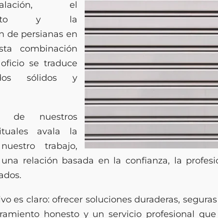
alación, el
miento y la
n de persianas en
Esta combinación
oficio se traduce
dos sólidos y
o de nuestros
ituales avala la
nuestro trabajo,
una relación basada en la confianza, la profesi
ados.
vo es claro: ofrecer soluciones duraderas, seguras
ramiento honesto y un servicio profesional qu