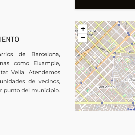
+
IENTO
−
rrios de Barcelona,
onas como Eixample,
iutat Vella. Atendemos
unidades de vecinos,
er punto del municipio.