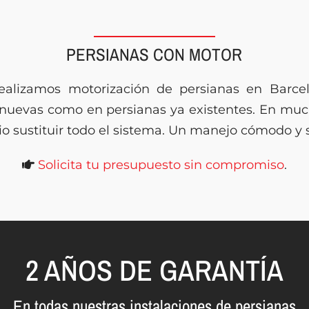
PERSIANAS CON MOTOR
realizamos motorización de persianas en Barce
 nuevas como en persianas ya existentes. En mu
io sustituir todo el sistema. Un manejo cómodo y 
Solicita tu presupuesto sin compromiso
.
2 AÑOS DE GARANTÍA
En todas nuestras instalaciones de persianas