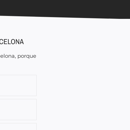
RCELONA
celona, porque