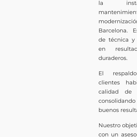
la inst
manteni
modernizació
Barcelona. 
de técnica y 
en resulta
duraderos.
El respald
clientes hab
calidad de 
consolidando 
buenos result
Nuestro objeti
con un aseso