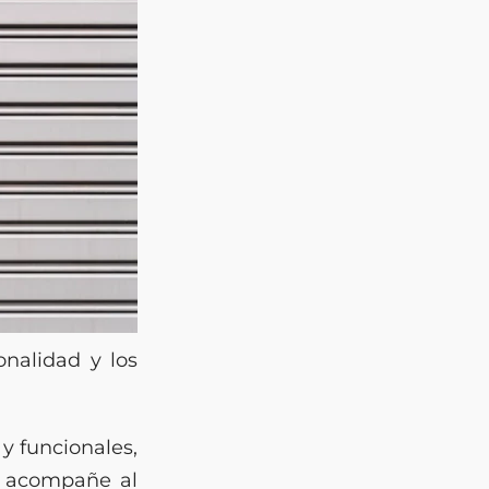
onalidad y los
 y funcionales,
e acompañe al