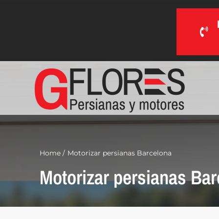
Saltar
al
contenido
Home
Motorizar persianas Barcelona
Motorizar persianas Bar