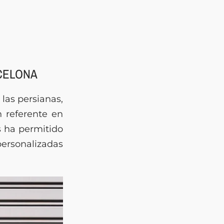
CELONA
las persianas,
 referente en
s ha permitido
personalizadas