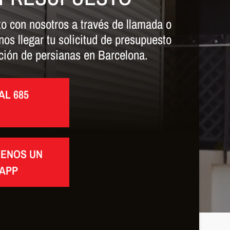
o con nosotros a través de llamada o
s llegar tu solicitud de presupuesto
ción de persianas en Barcelona.
AL 685
BENOS UN
APP