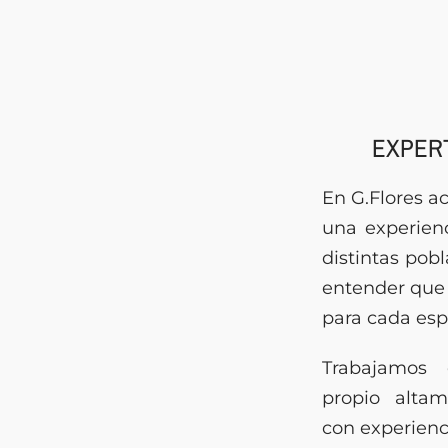
EXPER
En G.Flores a
una experien
distintas pob
entender que 
para cada esp
Trabajamos
propio altam
con experien