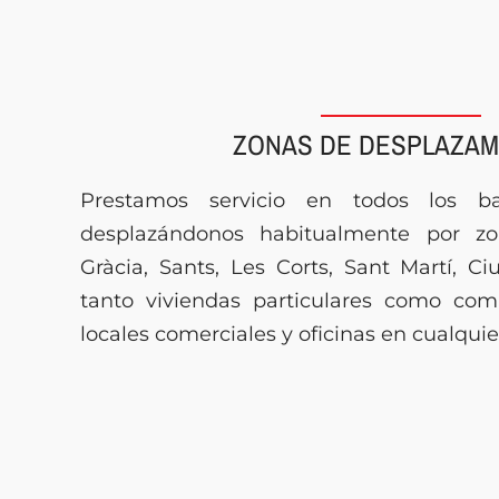
ZONAS DE DESPLAZAM
Prestamos servicio en todos los ba
desplazándonos habitualmente por z
Gràcia, Sants, Les Corts, Sant Martí, C
tanto viviendas particulares como com
locales comerciales y oficinas en cualqui