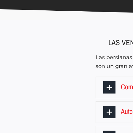
LAS VE
Las persianas
son un gran a
Com
Aut