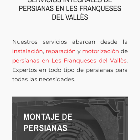
PERSIANAS EN LES FRANQUESES
DEL VALLÈS
Nuestros servicios abarcan desde la
instalación
,
reparación
y
motorización
de
persianas en Les Franqueses del Vallès
.
Expertos en todo tipo de persianas para
todas las necesidades.
MONTAJE DE
PERSIANAS