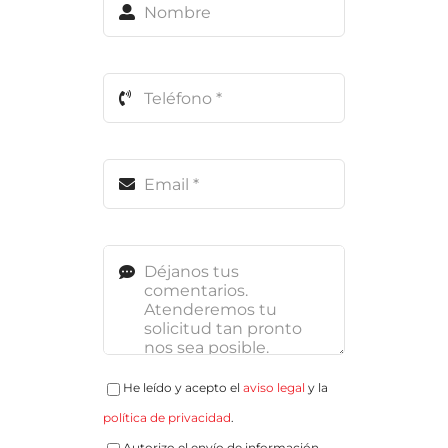
He leído y acepto el
aviso legal
y la
política de privacidad
.
Autorizo el envío de información.