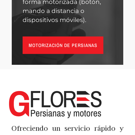
forma motorizada (botón,
mando a distancia o
dispositivos móviles).
MOTORIZACIÓN DE PERSIANAS
Ofreciendo un servicio rápido y