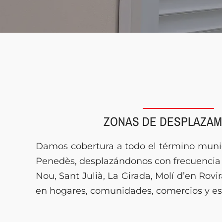
ZONAS DE DESPLAZAM
Damos cobertura a todo el término munic
Penedès, desplazándonos con frecuencia
Nou, Sant Julià, La Girada, Molí d’en Rovi
en hogares, comunidades, comercios y esp