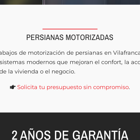
PERSIANAS MOTORIZADAS
abajos de motorización de persianas en Vilafranc
sistemas modernos que mejoran el confort, la acce
 de la vivienda o el negocio.
Solicita tu presupuesto sin compromiso
.
2 AÑOS DE GARANTÍA