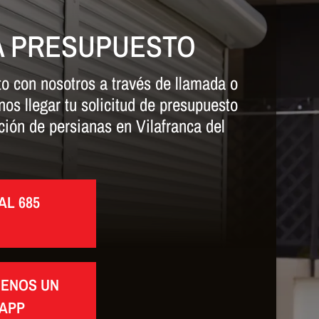
A PRESUPUESTO
o con nosotros a través de llamada o
s llegar tu solicitud de presupuesto
ción de persianas en Vilafranca del
AL 685
BENOS UN
APP