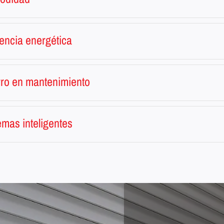
iencia energética
ro en mantenimiento
emas inteligentes