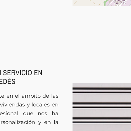
 SERVICIO EN
NEDÈS
e en el ámbito de las
viviendas y locales en
fesional que nos ha
rsonalización y en la