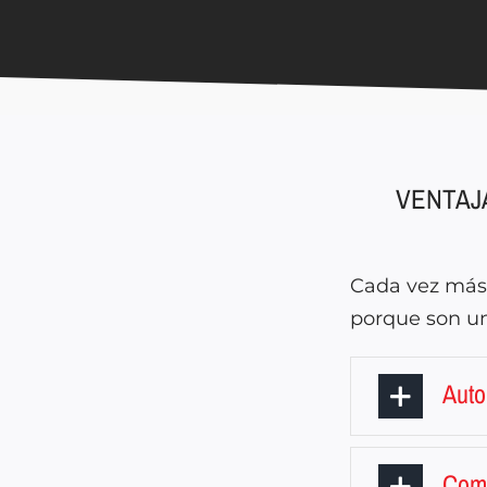
VENTAJ
Cada vez más 
porque son un
Aut
Com