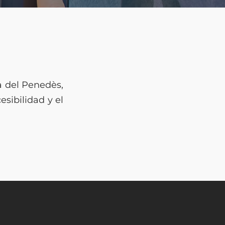
a del Penedès,
sibilidad y el