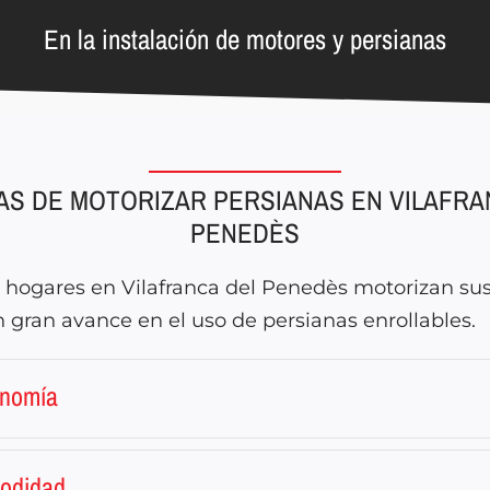
En la instalación de motores y persianas
AS DE MOTORIZAR PERSIANAS EN VILAFRA
PENEDÈS
hogares en Vilafranca del Penedès motorizan sus
 gran avance en el uso de persianas enrollables.
onomía
odidad