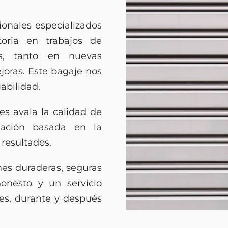
onales especializados
oria en trabajos de
ès, tanto en nuevas
joras. Este bagaje nos
iabilidad.
es avala la calidad de
elación basada en la
 resultados.
ones duraderas, seguras
onesto y un servicio
es, durante y después