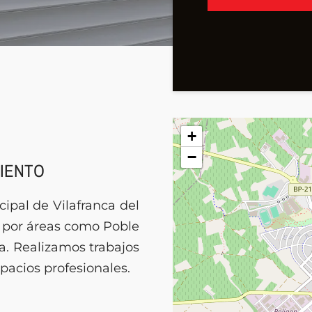
+
−
IENTO
ipal de Vilafranca del
 por áreas como Poble
ra. Realizamos trabajos
acios profesionales.