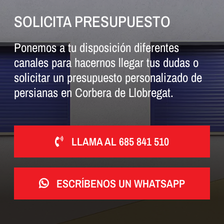
SOLICITA PRESUPUESTO
Ponemos a tu disposición diferentes
canales para hacernos llegar tus dudas o
solicitar un presupuesto personalizado de
persianas en Corbera de Llobregat.
LLAMA AL 685 841 510
ESCRÍBENOS UN WHATSAPP