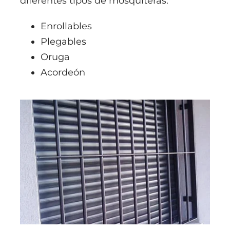
diferentes tipos de mosquiteras.
Enrollables
Plegables
Oruga
Acordeón