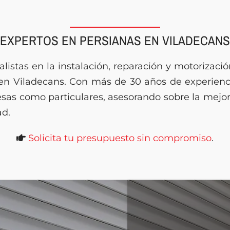
EXPERTOS EN PERSIANAS EN VILADECANS
listas en la instalación, reparación y motorizació
 en Viladecans. Con más de 30 años de experien
sas como particulares, asesorando sobre la mejor
ad.
Solicita tu presupuesto sin compromiso
.