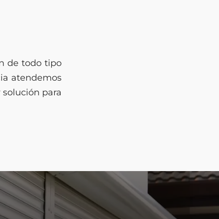
n de todo tipo
cia atendemos
 solución para