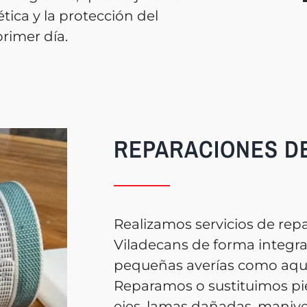
ética y la protección del
rimer día.
REPARACIONES D
Realizamos servicios de rep
Viladecans de forma integra
pequeñas averías como aque
Reparamos o sustituimos pie
ejes, lamas dañadas, manive