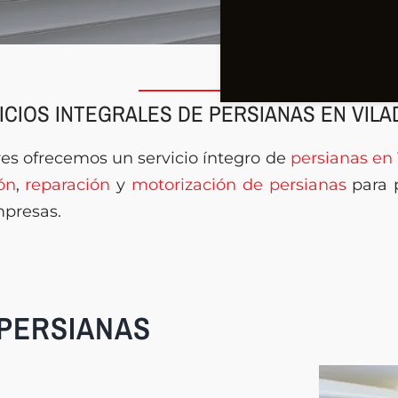
ICIOS INTEGRALES DE PERSIANAS EN VIL
res ofrecemos un servicio íntegro de
persianas en
ón
,
reparación
y
motorización de persianas
para p
presas.
 PERSIANAS