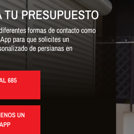
A TU PRESUPUESTO
iferentes formas de contacto como
App para que solicites un
sonalizado de persianas en
AL 685
BENOS UN
APP