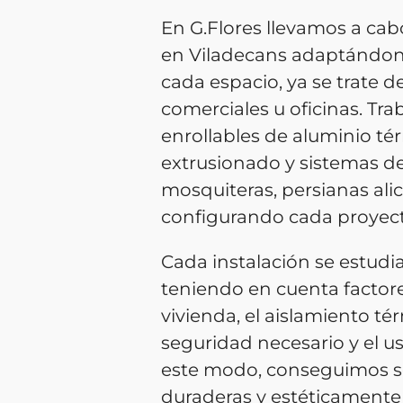
En G.Flores llevamos a cabo
en Viladecans adaptándono
cada espacio, ya se trate de
comerciales u oficinas. Tr
enrollables de aluminio té
extrusionado y sistemas d
mosquiteras, persianas ali
configurando cada proyec
Cada instalación se estudi
teniendo en cuenta factore
vivienda, el aislamiento tér
seguridad necesario y el us
este modo, conseguimos so
duraderas y estéticamente