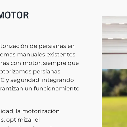
 MOTOR
torización de persianas en
temas manuales existentes
anas con motor, siempre que
 Motorizamos persianas
VC y seguridad, integrando
arantizan un funcionamiento
dad, la motorización
s, optimizar el