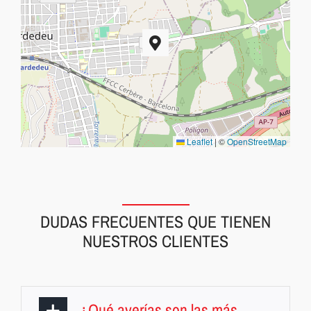
Leaflet
|
©
OpenStreetMap
DUDAS FRECUENTES QUE TIENEN
NUESTROS CLIENTES
¿Qué averías son las más