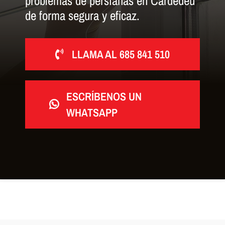
problemas de persianas en Cardedeu
de forma segura y eficaz.
LLAMA AL 685 841 510
ESCRÍBENOS UN
WHATSAPP