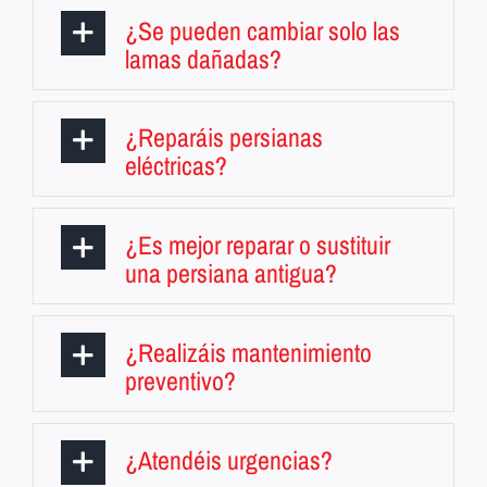
¿Se pueden cambiar solo las
lamas dañadas?
¿Reparáis persianas
eléctricas?
¿Es mejor reparar o sustituir
una persiana antigua?
¿Realizáis mantenimiento
preventivo?
¿Atendéis urgencias?