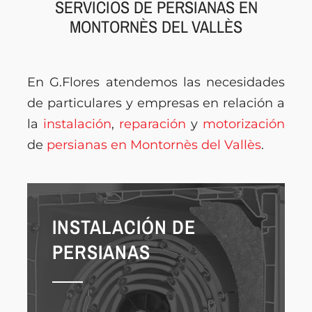
SERVICIOS DE PERSIANAS EN
MONTORNÈS DEL VALLÈS
En G.Flores atendemos las necesidades
de particulares y empresas en relación a
la
instalación
,
reparación
y
motorización
de
persianas en Montornès del Vallès
.
INSTALACIÓN DE
PERSIANAS