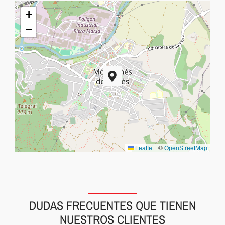
+
−
Leaflet
|
©
OpenStreetMap
DUDAS FRECUENTES QUE TIENEN
NUESTROS CLIENTES