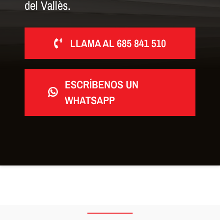
del Vallès.
LLAMA AL 685 841 510
ESCRÍBENOS UN
WHATSAPP