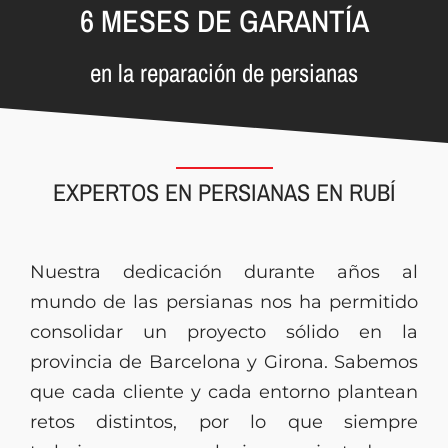
6 MESES DE GARANTÍA
en la reparación de persianas
EXPERTOS EN PERSIANAS EN RUBÍ
Nuestra dedicación durante años al
mundo de las persianas nos ha permitido
consolidar un proyecto sólido en la
provincia de Barcelona y Girona. Sabemos
que cada cliente y cada entorno plantean
retos distintos, por lo que siempre