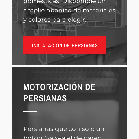
domésticas. Disponible un
amplio abanico de materiales
y colores para elegir.
INSTALACIÓN DE PERSIANAS
MOTORIZACIÓN DE
PERSIANAS
Persianas que con solo un
botón (ya sea el de pared,