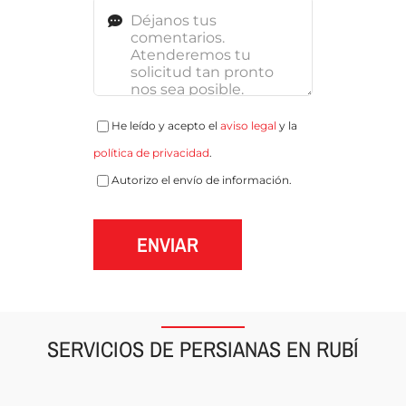
He leído y acepto el
aviso legal
y la
política de privacidad
.
Autorizo el envío de información.
ENVIAR
SERVICIOS DE PERSIANAS EN RUBÍ