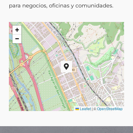
para negocios, oficinas y comunidades.
+
−
Leaflet
|
©
OpenStreetMap