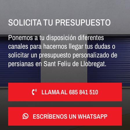
SOLICITA TU PRESUPUESTO
Ponemos a tu disposición diferentes
canales para hacernos llegar tus dudas o
solicitar un presupuesto personalizado de
persianas en Sant Feliu de Llobregat.
LLAMA AL 685 841 510
ESCRÍBENOS UN WHATSAPP