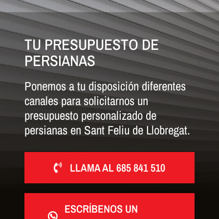
TU PRESUPUESTO DE
PERSIANAS
Ponemos a tu disposición diferentes
canales para solicitarnos un
presupuesto personalizado de
persianas en Sant Feliu de Llobregat.
LLAMA AL 685 841 510
ESCRÍBENOS UN