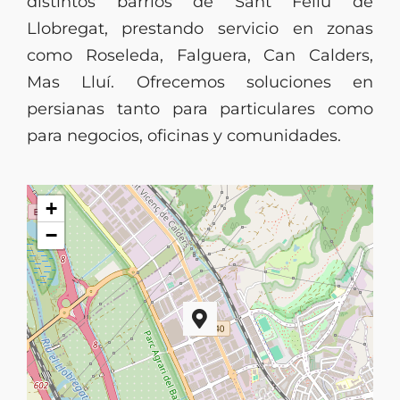
distintos barrios de Sant Feliu de
Llobregat, prestando servicio en zonas
como Roseleda, Falguera, Can Calders,
Mas Lluí. Ofrecemos soluciones en
persianas tanto para particulares como
para negocios, oficinas y comunidades.
+
−