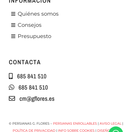
INFORMACIÓN
Quiénes somos
Consejos
Presupuesto
CONTACTA
685 841 510
685 841 510
cm@gflores.es
© PERSIANAS G. FLORES –
PERSIANAS ENROLLABLES
|
AVISO LEGAL
|
POLÍTICA DE PRIVACIDAD
|
INFO SOBRE COOKIES
|
DISEÑO WEB: